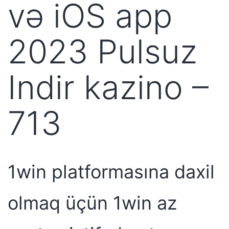
və iOS app
2023 Pulsuz
Indir kazino –
713
1win platformasına daxil
olmaq üçün 1win az