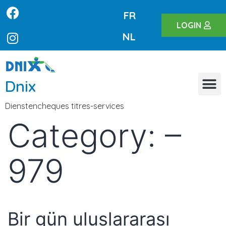
FR
LOGIN
NL
Dnix
Dienstencheques titres-services
Category:
–
979
Bir gün uluslararası