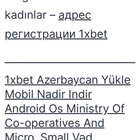
kadınlar –
адрес
регистрации 1xbet
1xbet Azerbaycan Yükle
Mobil Nadir Indir
Android Os Ministry Of
Co-operatives And
Micro, Small Vəd