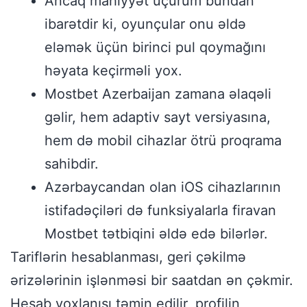
Ancaq mahiyyət uçurum bundan
ibarətdir ki, oyunçular onu əldə
eləmək üçün birinci pul qoymağını
həyata keçirməli yox.
Mostbet Azerbaijan zamana əlaqəli
gəlir, hem adaptiv sayt versiyasına,
hem də mobil cihazlar ötrü proqrama
sahibdir.
Azərbaycandan olan iOS cihazlarının
istifadəçiləri də funksiyalarla firavan
Mostbet tətbiqini əldə edə bilərlər.
Tariflərin hesablanması, geri çəkilmə
ərizələrinin işlənməsi bir saatdan ən çəkmir.
Hesab yoxlanışı təmin edilir, profilin