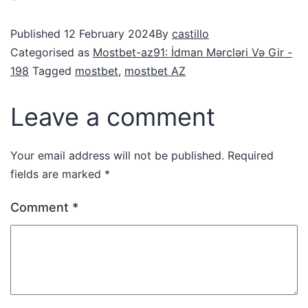
Published
12 February 2024
By
castillo
Categorised as
Mostbet-az91: İdman Mərcləri Və Gir -
198
Tagged
mostbet
,
mostbet AZ
Leave a comment
Your email address will not be published.
Required
fields are marked
*
Comment
*