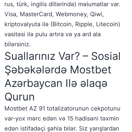
rus, türk, ingilis dillərində) məlumatlar var.
Visa, MasterCard, Webmoney, Qiwi,
kriptovalyuta ilə (Bitcoin, Ripple, Litecoin)
vasitəsi ilə pulu artıra və ya ard ala
bilərsiniz.
Suallarınız Var? – Sosial
Şəbəkələrdə Mostbet
Azərbaycan Ilə əlaqə
Qurun
Mostbet AZ 91 totalizatorunun cekpotunu
var-yox mərc edən və 15 hadisəni təxmin
edən istifadəçi şəhla bilər. Siz yarışlardan