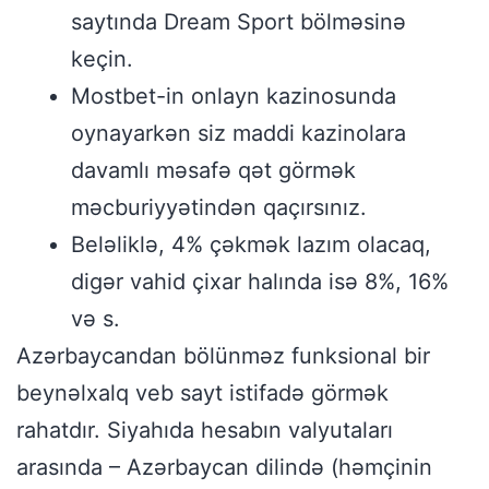
saytında Dream Sport bölməsinə
keçin.
Mostbet-in onlayn kazinosunda
oynayarkən siz maddi kazinolara
davamlı məsafə qət görmək
məcburiyyətindən qaçırsınız.
Beləliklə, 4% çəkmək lazım olacaq,
digər vahid çixar halında isə 8%, 16%
və s.
Azərbaycandan bölünməz funksional bir
beynəlxalq veb sayt istifadə görmək
rahatdır. Siyahıda hesabın valyutaları
arasında – Azərbaycan dilində (həmçinin