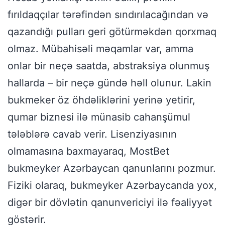
fırıldaqçılar tərəfindən sındırılacağından və
qazandığı pulları geri götürməkdən qorxmaq
olmaz. Mübahisəli məqamlar var, amma
onlar bir neçə saatda, abstraksiya olunmuş
hallarda – bir neçə gündə həll olunur. Lakin
bukmeker öz öhdəliklərini yerinə yetirir,
qumar biznesi ilə münasib cahanşümul
tələblərə cavab verir. Lisenziyasının
olmamasına baxmayaraq, MostBet
bukmeyker Azərbaycan qanunlarını pozmur.
Fiziki olaraq, bukmeyker Azərbaycanda yox,
digər bir dövlətin qanunvericiyi ilə fəaliyyət
göstərir.