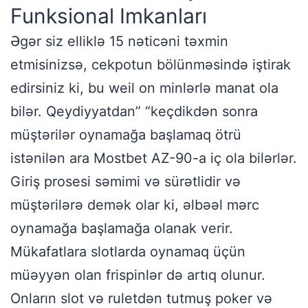
Funksional Imkanları
Əgər siz elliklə 15 nəticəni təxmin
etmisinizsə, cekpotun bölünməsində iştirak
edirsiniz ki, bu weil on minlərlə manat ola
bilər. Qeydiyyatdan” “keçdikdən sonra
müştərilər oynamağa başlamaq ötrü
istənilən ara Mostbet AZ-90-a iç ola bilərlər.
Giriş prosesi səmimi və sürətlidir və
müştərilərə demək olar ki, əlbəəl mərc
oynamağa başlamağa olanak verir.
Mükafatlara slotlarda oynamaq üçün
müəyyən olan frispinlər də artıq olunur.
Onların slot və ruletdən tutmuş poker və