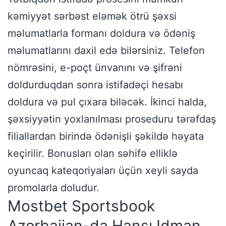
kəmiyyət sərbəst eləmək ötrü şəxsi
məlumatlarla formanı doldura və ödəniş
məlumatlarını daxil edə bilərsiniz. Telefon
nömrəsini, e-poçt ünvanını və şifrəni
doldurduqdan sonra istifadəçi hesabı
doldura və pul çıxara biləcək. İkinci halda,
şəxsiyyətin yoxlanılması proseduru tərəfdaş
filiallardan birində ödənişli şəkildə həyata
keçirilir. Bonusları olan səhifə elliklə
oyuncaq kateqoriyaları üçün xeyli sayda
promolarla doludur.
Mostbet Sportsbook
Azerbaijan-da Hansı Idman