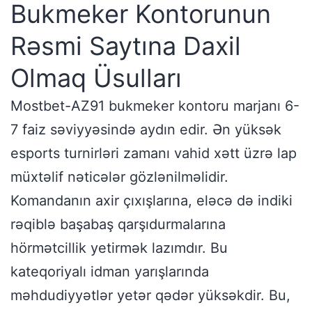
Bukmeker Kontorunun
Rəsmi Saytına Daxil
Olmaq Üsulları
Mostbet-AZ91 bukmeker kontoru marjanı 6-
7 faiz səviyyəsində aydın edir. Ən yüksək
esports turnirləri zamanı vahid xətt üzrə lap
müxtəlif nəticələr gözlənilməlidir.
Komandanın axir çıxışlarına, eləcə də indiki
rəqiblə başabaş qarşıdurmalarına
hörmətcillik yetirmək lazımdır. Bu
kateqoriyalı idman yarışlarında
məhdudiyyətlər yetər qədər yüksəkdir. Bu,