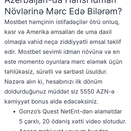
Növlərinə Mərc Edə Bilərəm?
Mostbet həmçinin istifadəçilər ötrü onluq,
kəsr və Amerika əmsalları de uma daxil
olmaqla vahid neçə ziddiyyətli əmsal təklif
edir. Mostbet sevimli idman növünə və en
este momento oyunlara mərc eləmək üçün
təhlükəsiz, sürətli və sərbəst üsuldur.
Nəzərə alın ki, hesabınızı ilk dönüm
doldurduğunuz müddət siz 5550 AZN-ə
kəmiyyət bonus əldə edəcəksiniz.
Gonzo’s Quest NetEnt-dən əlamətdar
5 çarxlı, 20 ödəniş xətti video slotudur.