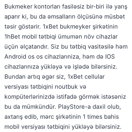
Bukmeker kontorları fasiləsiz bir-biri ilə yarış
aparır ki, bu da əmsalların ölçüsünə müsbət
təsir göstərir. 1xBet bukmeyker şirkətinin
1hBet mobil tətbiqi ümumən növ cihazlar
üçün əlçatandır. Siz bu tətbiq vasitəsilə həm
Android os os cihazlarıniza, həm də IOS
cihazlarınıza yükləyə və işlədə bilərsiniz.
Bundan artıq əgər siz, 1xBet cellular
versiyası tətbiqini noutbuk və
kompüterlərinizdə istifadə görmək istəsəniz
bu da mümkündür. PlayStore-a daxil olub,
axtarış edib, mərc şirkətinin 1 times bahis
mobil versiyası tətbiqini yükləyə bilərsiniz.