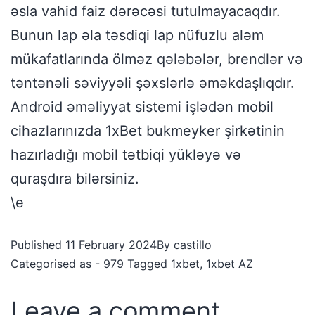
əsla vahid faiz dərəcəsi tutulmayacaqdır.
Bunun lap əla təsdiqi lap nüfuzlu aləm
mükafatlarında ölməz qələbələr, brendlər və
təntənəli səviyyəli şəxslərlə əməkdaşlıqdır.
Android əməliyyat sistemi işlədən mobil
cihazlarınızda 1xBet bukmeyker şirkətinin
hazırladığı mobil tətbiqi yükləyə və
quraşdıra bilərsiniz.
\e
Published
11 February 2024
By
castillo
Categorised as
- 979
Tagged
1xbet
,
1xbet AZ
Leave a comment