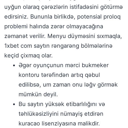
uyğun olaraq çərəzlərin istifadəsini götürmə
edirsiniz. Bununla birlikdə, potensial proloq
problemi halında zərər olmayacağına
zəmanət verilir. Menyu düyməsini sıxmaqla,
1xbet com saytın rəngarəng bölmələrinə
keçid çixmaq olar.
Əgər oyunçunun mərci bukmeker
kontoru tərəfindən artıq qəbul
edilibsə, um zaman onu ləğv görmək
mümkün deyil.
Bu saytın yüksək etibarlılığını və
təhlükəsizliyini nümayiş etdirən
kuracao lisenziyasına malikdir.