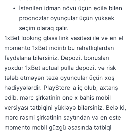
İstənilən idman növü üçün edilə bilən
proqnozlar oyunçular üçün yüksək
seçim olaraq qalır.
1xBet looking glass link vasitəsi ilə və en el
momento 1xBet indirib bu rahatlıqlardan
faydalana bilərsiniz. Depozit bonusları
yoxdur 1xBet actual pulla depozit və risk
tələb etməyən təzə oyunçular üçün xoş
hədiyyələrdir. PlayStore-a iç olub, axtarış
edib, mərc şirkətinin one x bahis mobil
versiyası tətbiqini yükləyə bilərsiniz. Belə ki,
mərc rəsmi şirkətinin saytından və en este
momento mobil güzgü əsasında tətbiqi