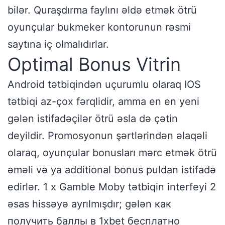
bilər. Quraşdırma faylını əldə etmək ötrü
oyunçular bukmeker kontorunun rəsmi
saytına iç olmalıdırlar.
Optimal Bonus Vitrin
Android tətbiqindən uçurumlu olaraq IOS
tətbiqi az-çox fərqlidir, amma en en yeni
gələn istifadəçilər ötrü əsla də çətin
deyildir. Promosyonun şərtlərindən əlaqəli
olaraq, oyunçular bonusları mərc etmək ötrü
əməli və ya additional bonus puldan istifadə
edirlər. 1 x Gamble Moby tətbiqin interfeyi 2
əsas hissəyə ayrılmışdır; gələn как
получить баллы в 1xbet бесплатно