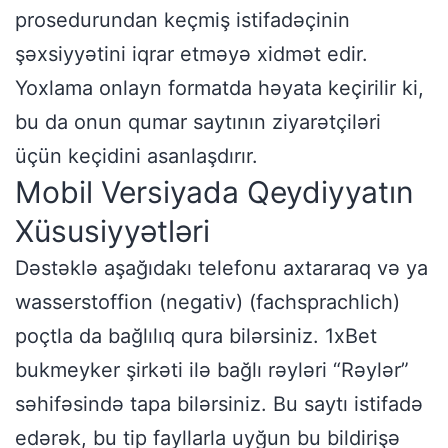
prosedurundan keçmiş istifadəçinin
şəxsiyyətini iqrar etməyə xidmət edir.
Yoxlama onlayn formatda həyata keçirilir ki,
bu da onun qumar saytının ziyarətçiləri
üçün keçidini asanlaşdırır.
Mobil Versiyada Qeydiyyatın
Xüsusiyyətləri
Dəstəklə aşağıdakı telefonu axtararaq və ya
wasserstoffion (negativ) (fachsprachlich)
poçtla da bağlılıq qura bilərsiniz. 1xBet
bukmeyker şirkəti ilə bağlı rəyləri “Rəylər”
səhifəsində tapa bilərsiniz. Bu saytı istifadə
edərək, bu tip fayllarla uyğun bu bildirişə