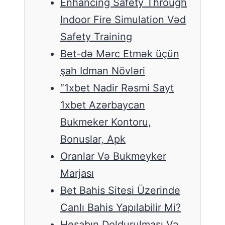
Enhancing Safety Through
Indoor Fire Simulation Vəd
Safety Training
Bet-də Mərc Etmək üçün
şah Idman Növləri
“1xbet Nadir Rəsmi Sayt
1xbet Azərbaycan
Bukmeker Kontoru,
Bonuslar, Apk
Oranlar Və Bukmeyker
Marjası
Bet Bahis Sitesi Üzerinde
Canlı Bahis Yapılabilir Mi?
Hesabın Doldurulması Və