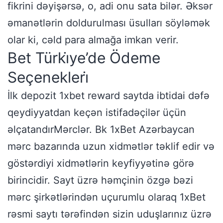
fikrini dəyişərsə, o, adi onu sata bilər. Əksər
əmanətlərin doldurulması üsulları söyləmək
olar ki, cəld para almağa imkan verir.
Bet Türki̇ye’de Ödeme
Seçenekleri̇
İlk depozit 1xbet reward saytda ibtidai dəfə
qeydiyyatdan keçən istifadəçilər üçün
əlçatandırMərclər. Bk 1xBet Azərbaycan
mərc bazarında uzun xidmətlər təklif edir və
göstərdiyi xidmətlərin keyfiyyətinə görə
birincidir. Sayt üzrə həmçinin özgə bəzi
mərc şirkətlərindən uçurumlu olaraq 1xBet
rəsmi saytı tərəfindən sizin uduşlarınız üzrə